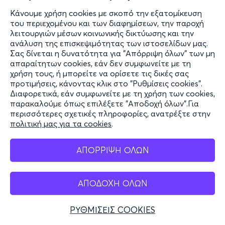
Κάνουμε χρήση cookies με σκοπό την εξατομίκευση
του περιεχομένου και των διαφημίσεων, την παροχή
λειτουργιών μέσων κοινωνικής δικτύωσης και την
ανάλυση της επισκεψιμότητας των ιστοσελίδων μας.
Σας δίνεται η δυνατότητα για "Απόρριψη όλων" των μη
απαραίτητων cookies, εάν δεν συμφωνείτε με τη
χρήση τους, ή μπορείτε να ορίσετε τις δικές σας
προτιμήσεις, κάνοντας κλικ στο "Ρυθμίσεις cookies".
Διαφορετικά, εάν συμφωνείτε με τη χρήση των cookies,
παρακαλούμε όπως επιλέξετε "Αποδοχή όλων".Για
περισσότερες σχετικές πληροφορίες, ανατρέξτε στην
πολιτική μας για τα cookies
.
ΑΠΟΡΡΙΨΗ ΟΛΩΝ
ΑΠΟΔΟΧΗ ΟΛΩΝ
ΡΥΘΜΙΣΕΙΣ COOKIES