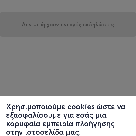
Δεν υπάρχουν ενεργές εκδηλώσεις
Χρησιμοποιούμε cookies ώστε να
εξασφαλίσουμε για εσάς μια
κορυφαία εμπειρία πλοήγησης
στην ιστοσελίδα μας.