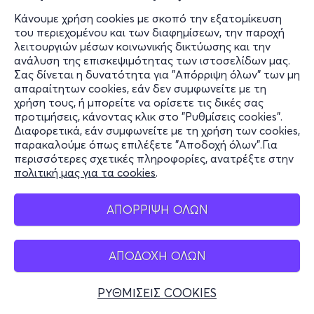
Κάνουμε χρήση cookies με σκοπό την εξατομίκευση
του περιεχομένου και των διαφημίσεων, την παροχή
λειτουργιών μέσων κοινωνικής δικτύωσης και την
ανάλυση της επισκεψιμότητας των ιστοσελίδων μας.
Σας δίνεται η δυνατότητα για "Απόρριψη όλων" των μη
απαραίτητων cookies, εάν δεν συμφωνείτε με τη
χρήση τους, ή μπορείτε να ορίσετε τις δικές σας
προτιμήσεις, κάνοντας κλικ στο "Ρυθμίσεις cookies".
Διαφορετικά, εάν συμφωνείτε με τη χρήση των cookies,
παρακαλούμε όπως επιλέξετε "Αποδοχή όλων".Για
περισσότερες σχετικές πληροφορίες, ανατρέξτε στην
πολιτική μας για τα cookies
.
ΑΠΟΡΡΙΨΗ ΟΛΩΝ
ΑΠΟΔΟΧΗ ΟΛΩΝ
ΡΥΘΜΙΣΕΙΣ COOKIES