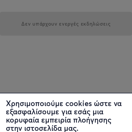
Δεν υπάρχουν ενεργές εκδηλώσεις
Χρησιμοποιούμε cookies ώστε να
εξασφαλίσουμε για εσάς μια
κορυφαία εμπειρία πλοήγησης
στην ιστοσελίδα μας.