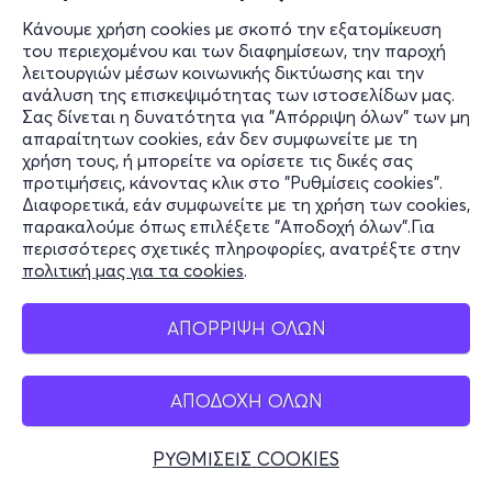
Κάνουμε χρήση cookies με σκοπό την εξατομίκευση
του περιεχομένου και των διαφημίσεων, την παροχή
λειτουργιών μέσων κοινωνικής δικτύωσης και την
ανάλυση της επισκεψιμότητας των ιστοσελίδων μας.
Σας δίνεται η δυνατότητα για "Απόρριψη όλων" των μη
απαραίτητων cookies, εάν δεν συμφωνείτε με τη
χρήση τους, ή μπορείτε να ορίσετε τις δικές σας
προτιμήσεις, κάνοντας κλικ στο "Ρυθμίσεις cookies".
Διαφορετικά, εάν συμφωνείτε με τη χρήση των cookies,
παρακαλούμε όπως επιλέξετε "Αποδοχή όλων".Για
περισσότερες σχετικές πληροφορίες, ανατρέξτε στην
πολιτική μας για τα cookies
.
ΑΠΟΡΡΙΨΗ ΟΛΩΝ
ΑΠΟΔΟΧΗ ΟΛΩΝ
ΡΥΘΜΙΣΕΙΣ COOKIES