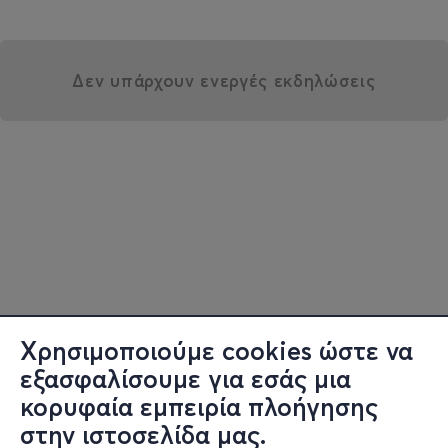
Δεν υπάρχουν ενεργές εκδηλώσεις
Χρησιμοποιούμε cookies ώστε να
εξασφαλίσουμε για εσάς μια
κορυφαία εμπειρία πλοήγησης
στην ιστοσελίδα μας.