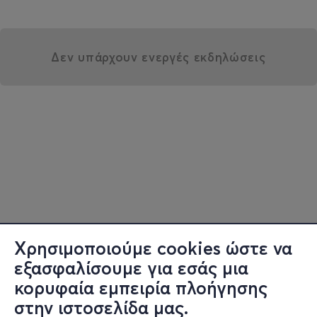
Δεν υπάρχουν ενεργές εκδηλώσεις
Χρησιμοποιούμε cookies ώστε να
εξασφαλίσουμε για εσάς μια
κορυφαία εμπειρία πλοήγησης
στην ιστοσελίδα μας.