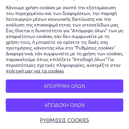
Κάνουμε χρήση cookies με σκοπό την εξατομίκευση
του περιεχομένου και των διαφημίσεων, την παροχή
λειτουργιών μέσων κοινωνικής δικτύωσης και την
ανάλυση της επισκεψιμότητας των ιστοσελίδων μας.
Σας δίνεται η δυνατότητα για "Απόρριψη όλων" των μη
απαραίτητων cookies, εάν δεν συμφωνείτε με τη
χρήση τους, ή μπορείτε να ορίσετε τις δικές σας
προτιμήσεις, κάνοντας κλικ στο "Ρυθμίσεις cookies".
Διαφορετικά, εάν συμφωνείτε με τη χρήση των cookies,
παρακαλούμε όπως επιλέξετε "Αποδοχή όλων".Για
περισσότερες σχετικές πληροφορίες, ανατρέξτε στην
πολιτική μας για τα cookies
.
ΑΠΟΡΡΙΨΗ ΟΛΩΝ
ΑΠΟΔΟΧΗ ΟΛΩΝ
ΡΥΘΜΙΣΕΙΣ COOKIES