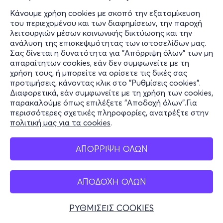
Κάνουμε χρήση cookies με σκοπό την εξατομίκευση
του περιεχομένου και των διαφημίσεων, την παροχή
λειτουργιών μέσων κοινωνικής δικτύωσης και την
ανάλυση της επισκεψιμότητας των ιστοσελίδων μας.
Σας δίνεται η δυνατότητα για "Απόρριψη όλων" των μη
απαραίτητων cookies, εάν δεν συμφωνείτε με τη
χρήση τους, ή μπορείτε να ορίσετε τις δικές σας
προτιμήσεις, κάνοντας κλικ στο "Ρυθμίσεις cookies".
Διαφορετικά, εάν συμφωνείτε με τη χρήση των cookies,
παρακαλούμε όπως επιλέξετε "Αποδοχή όλων".Για
περισσότερες σχετικές πληροφορίες, ανατρέξτε στην
πολιτική μας για τα cookies
.
ΑΠΟΡΡΙΨΗ ΟΛΩΝ
ΑΠΟΔΟΧΗ ΟΛΩΝ
ΡΥΘΜΙΣΕΙΣ COOKIES