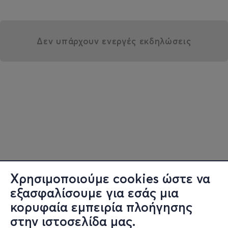
Δεν υπάρχουν ενεργές εκδηλώσεις
Χρησιμοποιούμε cookies ώστε να
εξασφαλίσουμε για εσάς μια
κορυφαία εμπειρία πλοήγησης
στην ιστοσελίδα μας.