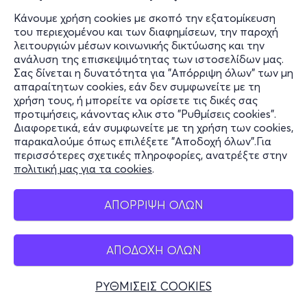
Κάνουμε χρήση cookies με σκοπό την εξατομίκευση
του περιεχομένου και των διαφημίσεων, την παροχή
λειτουργιών μέσων κοινωνικής δικτύωσης και την
ανάλυση της επισκεψιμότητας των ιστοσελίδων μας.
Σας δίνεται η δυνατότητα για "Απόρριψη όλων" των μη
απαραίτητων cookies, εάν δεν συμφωνείτε με τη
χρήση τους, ή μπορείτε να ορίσετε τις δικές σας
προτιμήσεις, κάνοντας κλικ στο "Ρυθμίσεις cookies".
Διαφορετικά, εάν συμφωνείτε με τη χρήση των cookies,
παρακαλούμε όπως επιλέξετε "Αποδοχή όλων".Για
περισσότερες σχετικές πληροφορίες, ανατρέξτε στην
πολιτική μας για τα cookies
.
ΑΠΟΡΡΙΨΗ ΟΛΩΝ
ΑΠΟΔΟΧΗ ΟΛΩΝ
ΡΥΘΜΙΣΕΙΣ COOKIES