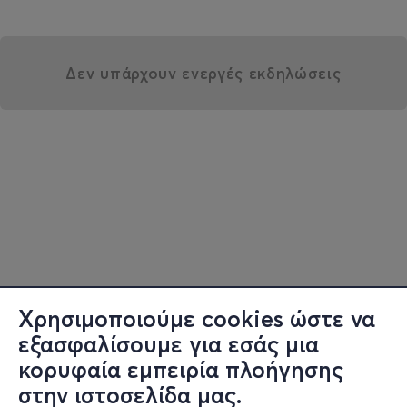
Δεν υπάρχουν ενεργές εκδηλώσεις
Χρησιμοποιούμε cookies ώστε να
εξασφαλίσουμε για εσάς μια
κορυφαία εμπειρία πλοήγησης
στην ιστοσελίδα μας.