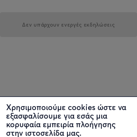
Δεν υπάρχουν ενεργές εκδηλώσεις
Χρησιμοποιούμε cookies ώστε να
εξασφαλίσουμε για εσάς μια
κορυφαία εμπειρία πλοήγησης
στην ιστοσελίδα μας.