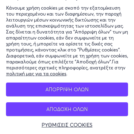
Κάνουμε χρήση cookies με σκοπό την εξατομίκευση
του περιεχομένου και των διαφημίσεων, την παροχή
λειτουργιών μέσων κοινωνικής δικτύωσης και την
ανάλυση της επισκεψιμότητας των ιστοσελίδων μας.
Σας δίνεται η δυνατότητα για "Απόρριψη όλων" των μη
απαραίτητων cookies, εάν δεν συμφωνείτε με τη
χρήση τους, ή μπορείτε να ορίσετε τις δικές σας
προτιμήσεις, κάνοντας κλικ στο "Ρυθμίσεις cookies".
Διαφορετικά, εάν συμφωνείτε με τη χρήση των cookies,
παρακαλούμε όπως επιλέξετε "Αποδοχή όλων".Για
περισσότερες σχετικές πληροφορίες, ανατρέξτε στην
πολιτική μας για τα cookies
.
ΑΠΟΡΡΙΨΗ ΟΛΩΝ
ΑΠΟΔΟΧΗ ΟΛΩΝ
ΡΥΘΜΙΣΕΙΣ COOKIES