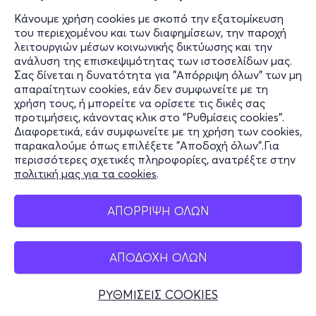
Κάνουμε χρήση cookies με σκοπό την εξατομίκευση
του περιεχομένου και των διαφημίσεων, την παροχή
λειτουργιών μέσων κοινωνικής δικτύωσης και την
ανάλυση της επισκεψιμότητας των ιστοσελίδων μας.
Σας δίνεται η δυνατότητα για "Απόρριψη όλων" των μη
απαραίτητων cookies, εάν δεν συμφωνείτε με τη
χρήση τους, ή μπορείτε να ορίσετε τις δικές σας
προτιμήσεις, κάνοντας κλικ στο "Ρυθμίσεις cookies".
Διαφορετικά, εάν συμφωνείτε με τη χρήση των cookies,
παρακαλούμε όπως επιλέξετε "Αποδοχή όλων".Για
περισσότερες σχετικές πληροφορίες, ανατρέξτε στην
πολιτική μας για τα cookies
.
ΑΠΟΡΡΙΨΗ ΟΛΩΝ
ΑΠΟΔΟΧΗ ΟΛΩΝ
ΡΥΘΜΙΣΕΙΣ COOKIES