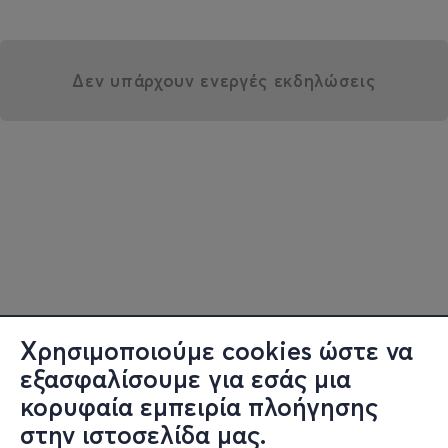
Δεν υπάρχουν ενεργές εκδηλώσεις
Χρησιμοποιούμε cookies ώστε να
εξασφαλίσουμε για εσάς μια
κορυφαία εμπειρία πλοήγησης
στην ιστοσελίδα μας.