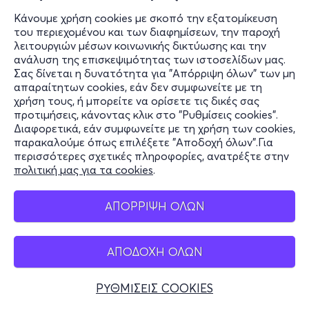
Κάνουμε χρήση cookies με σκοπό την εξατομίκευση
του περιεχομένου και των διαφημίσεων, την παροχή
λειτουργιών μέσων κοινωνικής δικτύωσης και την
ανάλυση της επισκεψιμότητας των ιστοσελίδων μας.
Σας δίνεται η δυνατότητα για "Απόρριψη όλων" των μη
απαραίτητων cookies, εάν δεν συμφωνείτε με τη
χρήση τους, ή μπορείτε να ορίσετε τις δικές σας
προτιμήσεις, κάνοντας κλικ στο "Ρυθμίσεις cookies".
Διαφορετικά, εάν συμφωνείτε με τη χρήση των cookies,
παρακαλούμε όπως επιλέξετε "Αποδοχή όλων".Για
περισσότερες σχετικές πληροφορίες, ανατρέξτε στην
πολιτική μας για τα cookies
.
ΑΠΟΡΡΙΨΗ ΟΛΩΝ
ΑΠΟΔΟΧΗ ΟΛΩΝ
ΡΥΘΜΙΣΕΙΣ COOKIES