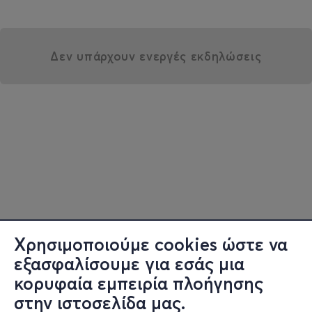
Δεν υπάρχουν ενεργές εκδηλώσεις
Χρησιμοποιούμε cookies ώστε να
εξασφαλίσουμε για εσάς μια
κορυφαία εμπειρία πλοήγησης
στην ιστοσελίδα μας.