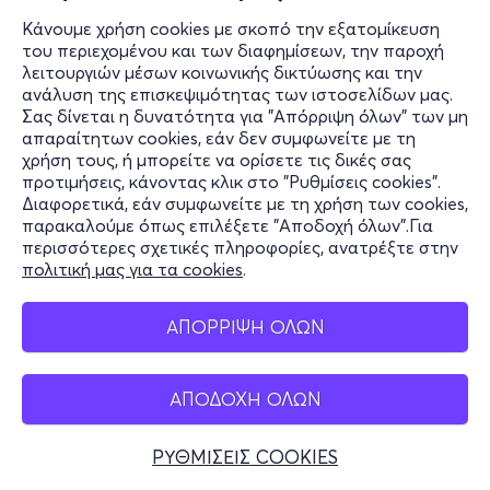
Κάνουμε χρήση cookies με σκοπό την εξατομίκευση
του περιεχομένου και των διαφημίσεων, την παροχή
λειτουργιών μέσων κοινωνικής δικτύωσης και την
ανάλυση της επισκεψιμότητας των ιστοσελίδων μας.
Σας δίνεται η δυνατότητα για "Απόρριψη όλων" των μη
απαραίτητων cookies, εάν δεν συμφωνείτε με τη
χρήση τους, ή μπορείτε να ορίσετε τις δικές σας
προτιμήσεις, κάνοντας κλικ στο "Ρυθμίσεις cookies".
Διαφορετικά, εάν συμφωνείτε με τη χρήση των cookies,
παρακαλούμε όπως επιλέξετε "Αποδοχή όλων".Για
περισσότερες σχετικές πληροφορίες, ανατρέξτε στην
πολιτική μας για τα cookies
.
ΑΠΟΡΡΙΨΗ ΟΛΩΝ
ΑΠΟΔΟΧΗ ΟΛΩΝ
ΡΥΘΜΙΣΕΙΣ COOKIES