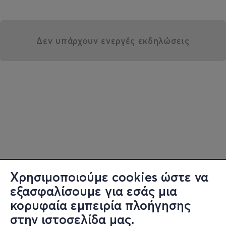
Δεν υπάρχουν ενεργές εκδηλώσεις
Χρησιμοποιούμε cookies ώστε να
εξασφαλίσουμε για εσάς μια
κορυφαία εμπειρία πλοήγησης
στην ιστοσελίδα μας.