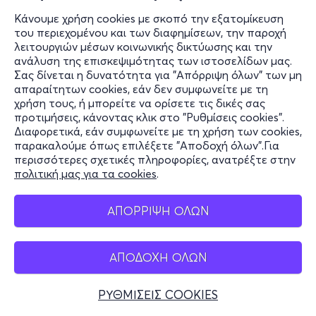
Κάνουμε χρήση cookies με σκοπό την εξατομίκευση
του περιεχομένου και των διαφημίσεων, την παροχή
λειτουργιών μέσων κοινωνικής δικτύωσης και την
ανάλυση της επισκεψιμότητας των ιστοσελίδων μας.
Σας δίνεται η δυνατότητα για "Απόρριψη όλων" των μη
απαραίτητων cookies, εάν δεν συμφωνείτε με τη
χρήση τους, ή μπορείτε να ορίσετε τις δικές σας
προτιμήσεις, κάνοντας κλικ στο "Ρυθμίσεις cookies".
Διαφορετικά, εάν συμφωνείτε με τη χρήση των cookies,
παρακαλούμε όπως επιλέξετε "Αποδοχή όλων".Για
περισσότερες σχετικές πληροφορίες, ανατρέξτε στην
πολιτική μας για τα cookies
.
ΑΠΟΡΡΙΨΗ ΟΛΩΝ
ΑΠΟΔΟΧΗ ΟΛΩΝ
ΡΥΘΜΙΣΕΙΣ COOKIES