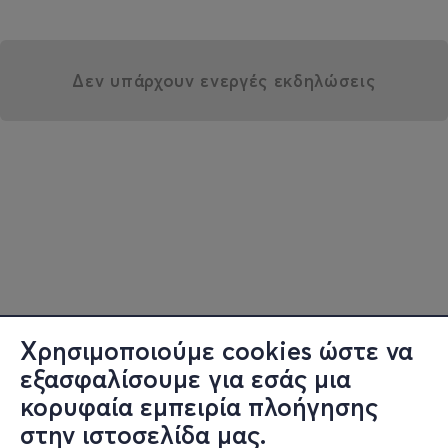
Δεν υπάρχουν ενεργές εκδηλώσεις
Χρησιμοποιούμε cookies ώστε να
εξασφαλίσουμε για εσάς μια
κορυφαία εμπειρία πλοήγησης
στην ιστοσελίδα μας.