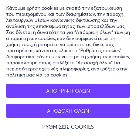
Κάνουμε χρήση cookies με σκοπό την εξατομίκευση
του περιεχομένου και των διαφημίσεων, την παροχή
λειτουργιών μέσων κοινωνικής δικτύωσης και την
ανάλυση της επισκεψιμότητας των ιστοσελίδων μας.
Σας δίνεται η δυνατότητα για "Απόρριψη όλων" των μη
απαραίτητων cookies, εάν δεν συμφωνείτε με τη
χρήση τους, ή μπορείτε να ορίσετε τις δικές σας
προτιμήσεις, κάνοντας κλικ στο "Ρυθμίσεις cookies".
Διαφορετικά, εάν συμφωνείτε με τη χρήση των cookies,
παρακαλούμε όπως επιλέξετε "Αποδοχή όλων".Για
περισσότερες σχετικές πληροφορίες, ανατρέξτε στην
πολιτική μας για τα cookies
.
ΑΠΟΡΡΙΨΗ ΟΛΩΝ
ΑΠΟΔΟΧΗ ΟΛΩΝ
ΡΥΘΜΙΣΕΙΣ COOKIES