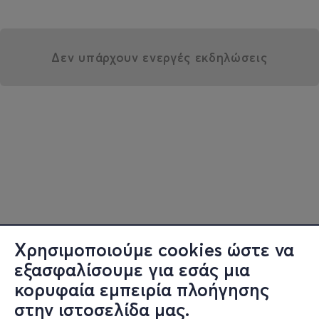
Δεν υπάρχουν ενεργές εκδηλώσεις
Χρησιμοποιούμε cookies ώστε να
εξασφαλίσουμε για εσάς μια
κορυφαία εμπειρία πλοήγησης
στην ιστοσελίδα μας.