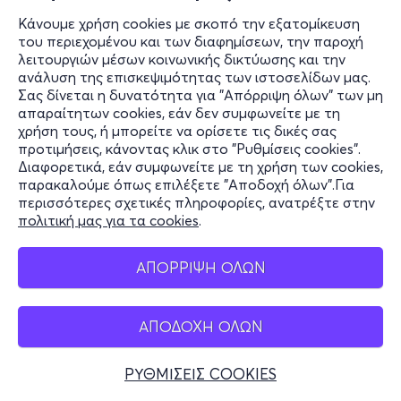
Κάνουμε χρήση cookies με σκοπό την εξατομίκευση
του περιεχομένου και των διαφημίσεων, την παροχή
λειτουργιών μέσων κοινωνικής δικτύωσης και την
ανάλυση της επισκεψιμότητας των ιστοσελίδων μας.
Σας δίνεται η δυνατότητα για "Απόρριψη όλων" των μη
απαραίτητων cookies, εάν δεν συμφωνείτε με τη
χρήση τους, ή μπορείτε να ορίσετε τις δικές σας
προτιμήσεις, κάνοντας κλικ στο "Ρυθμίσεις cookies".
Διαφορετικά, εάν συμφωνείτε με τη χρήση των cookies,
παρακαλούμε όπως επιλέξετε "Αποδοχή όλων".Για
περισσότερες σχετικές πληροφορίες, ανατρέξτε στην
πολιτική μας για τα cookies
.
ΑΠΟΡΡΙΨΗ ΟΛΩΝ
ΑΠΟΔΟΧΗ ΟΛΩΝ
ΡΥΘΜΙΣΕΙΣ COOKIES