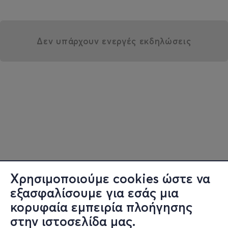
Δεν υπάρχουν ενεργές εκδηλώσεις
Χρησιμοποιούμε cookies ώστε να
εξασφαλίσουμε για εσάς μια
κορυφαία εμπειρία πλοήγησης
στην ιστοσελίδα μας.