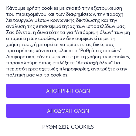
Κάνουμε χρήση cookies με σκοπό την εξατομίκευση
του περιεχομένου και των διαφημίσεων, την παροχή
λειτουργιών μέσων κοινωνικής δικτύωσης και την
ανάλυση της επισκεψιμότητας των ιστοσελίδων μας.
Σας δίνεται η δυνατότητα για "Απόρριψη όλων" των μη
απαραίτητων cookies, εάν δεν συμφωνείτε με τη
χρήση τους, ή μπορείτε να ορίσετε τις δικές σας
προτιμήσεις, κάνοντας κλικ στο "Ρυθμίσεις cookies".
Διαφορετικά, εάν συμφωνείτε με τη χρήση των cookies,
παρακαλούμε όπως επιλέξετε "Αποδοχή όλων".Για
περισσότερες σχετικές πληροφορίες, ανατρέξτε στην
πολιτική μας για τα cookies
.
ΑΠΟΡΡΙΨΗ ΟΛΩΝ
ΑΠΟΔΟΧΗ ΟΛΩΝ
ΡΥΘΜΙΣΕΙΣ COOKIES