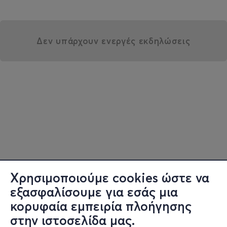
Δεν υπάρχουν ενεργές εκδηλώσεις
Χρησιμοποιούμε cookies ώστε να
εξασφαλίσουμε για εσάς μια
κορυφαία εμπειρία πλοήγησης
στην ιστοσελίδα μας.