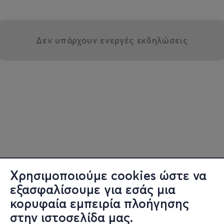
Δεν υπάρχουν ενεργές εκδηλώσεις
Χρησιμοποιούμε cookies ώστε να
εξασφαλίσουμε για εσάς μια
κορυφαία εμπειρία πλοήγησης
στην ιστοσελίδα μας.