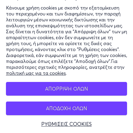
Κάνουμε χρήση cookies με σκοπό την εξατομίκευση
του περιεχομένου και των διαφημίσεων, την παροχή
λειτουργιών μέσων κοινωνικής δικτύωσης και την
ανάλυση της επισκεψιμότητας των ιστοσελίδων μας.
Σας δίνεται η δυνατότητα για "Απόρριψη όλων" των μη
απαραίτητων cookies, εάν δεν συμφωνείτε με τη
χρήση τους, ή μπορείτε να ορίσετε τις δικές σας
προτιμήσεις, κάνοντας κλικ στο "Ρυθμίσεις cookies".
Διαφορετικά, εάν συμφωνείτε με τη χρήση των cookies,
παρακαλούμε όπως επιλέξετε "Αποδοχή όλων".Για
περισσότερες σχετικές πληροφορίες, ανατρέξτε στην
πολιτική μας για τα cookies
.
ΑΠΟΡΡΙΨΗ ΟΛΩΝ
ΑΠΟΔΟΧΗ ΟΛΩΝ
ΡΥΘΜΙΣΕΙΣ COOKIES