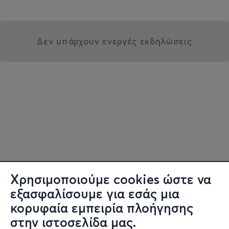
Δεν υπάρχουν ενεργές εκδηλώσεις
Χρησιμοποιούμε cookies ώστε να
εξασφαλίσουμε για εσάς μια
κορυφαία εμπειρία πλοήγησης
στην ιστοσελίδα μας.