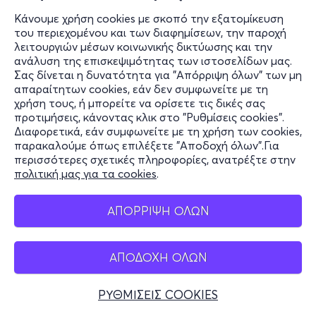
Κάνουμε χρήση cookies με σκοπό την εξατομίκευση
του περιεχομένου και των διαφημίσεων, την παροχή
λειτουργιών μέσων κοινωνικής δικτύωσης και την
ανάλυση της επισκεψιμότητας των ιστοσελίδων μας.
Σας δίνεται η δυνατότητα για "Απόρριψη όλων" των μη
απαραίτητων cookies, εάν δεν συμφωνείτε με τη
χρήση τους, ή μπορείτε να ορίσετε τις δικές σας
προτιμήσεις, κάνοντας κλικ στο "Ρυθμίσεις cookies".
Διαφορετικά, εάν συμφωνείτε με τη χρήση των cookies,
παρακαλούμε όπως επιλέξετε "Αποδοχή όλων".Για
περισσότερες σχετικές πληροφορίες, ανατρέξτε στην
πολιτική μας για τα cookies
.
ΑΠΟΡΡΙΨΗ ΟΛΩΝ
ΑΠΟΔΟΧΗ ΟΛΩΝ
ΡΥΘΜΙΣΕΙΣ COOKIES