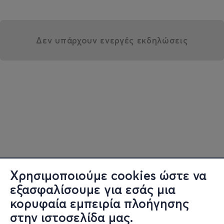
Δεν υπάρχουν ενεργές εκδηλώσεις
Χρησιμοποιούμε cookies ώστε να
εξασφαλίσουμε για εσάς μια
κορυφαία εμπειρία πλοήγησης
στην ιστοσελίδα μας.