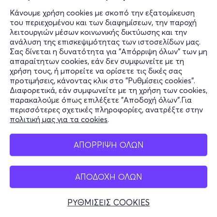
Κάνουμε χρήση cookies με σκοπό την εξατομίκευση
του περιεχομένου και των διαφημίσεων, την παροχή
λειτουργιών μέσων κοινωνικής δικτύωσης και την
ανάλυση της επισκεψιμότητας των ιστοσελίδων μας.
Σας δίνεται η δυνατότητα για "Απόρριψη όλων" των μη
απαραίτητων cookies, εάν δεν συμφωνείτε με τη
χρήση τους, ή μπορείτε να ορίσετε τις δικές σας
προτιμήσεις, κάνοντας κλικ στο "Ρυθμίσεις cookies".
Διαφορετικά, εάν συμφωνείτε με τη χρήση των cookies,
παρακαλούμε όπως επιλέξετε "Αποδοχή όλων".Για
περισσότερες σχετικές πληροφορίες, ανατρέξτε στην
πολιτική μας για τα cookies
.
ΑΠΟΡΡΙΨΗ ΟΛΩΝ
ΑΠΟΔΟΧΗ ΟΛΩΝ
ΡΥΘΜΙΣΕΙΣ COOKIES