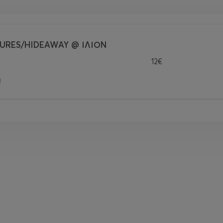
TURES/HIDEAWAY @ ΙΛΙΟΝ
12€
ή