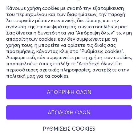
Κάνουμε χρήση cookies με σκοπό την εξατομίκευση
του περιεχομένου και των διαφημίσεων, την παροχή
λειτουργιών μέσων κοινωνικής δικτύωσης και την
ανάλυση της επισκεψιμότητας των ιστοσελίδων μας.
Σας δίνεται η δυνατότητα για "Απόρριψη όλων" των μη
απαραίτητων cookies, εάν δεν συμφωνείτε με τη
χρήση τους, ή μπορείτε να ορίσετε τις δικές σας
προτιμήσεις, κάνοντας κλικ στο "Ρυθμίσεις cookies".
Διαφορετικά, εάν συμφωνείτε με τη χρήση των cookies,
παρακαλούμε όπως επιλέξετε "Αποδοχή όλων".Για
περισσότερες σχετικές πληροφορίες, ανατρέξτε στην
πολιτική μας για τα cookies
.
ΑΠΟΡΡΙΨΗ ΟΛΩΝ
ΑΠΟΔΟΧΗ ΟΛΩΝ
ΡΥΘΜΙΣΕΙΣ COOKIES