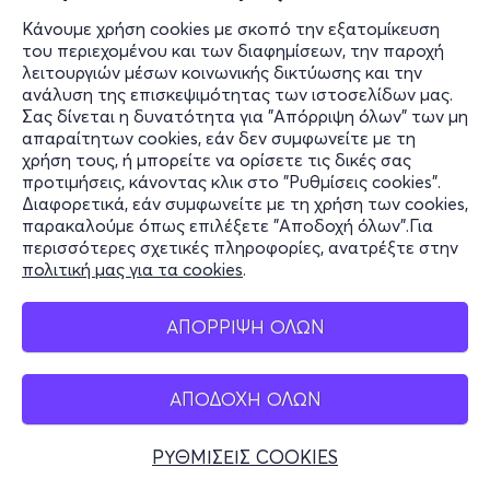
Κάνουμε χρήση cookies με σκοπό την εξατομίκευση
του περιεχομένου και των διαφημίσεων, την παροχή
λειτουργιών μέσων κοινωνικής δικτύωσης και την
ανάλυση της επισκεψιμότητας των ιστοσελίδων μας.
Σας δίνεται η δυνατότητα για "Απόρριψη όλων" των μη
απαραίτητων cookies, εάν δεν συμφωνείτε με τη
χρήση τους, ή μπορείτε να ορίσετε τις δικές σας
προτιμήσεις, κάνοντας κλικ στο "Ρυθμίσεις cookies".
Διαφορετικά, εάν συμφωνείτε με τη χρήση των cookies,
παρακαλούμε όπως επιλέξετε "Αποδοχή όλων".Για
περισσότερες σχετικές πληροφορίες, ανατρέξτε στην
πολιτική μας για τα cookies
.
ΑΠΟΡΡΙΨΗ ΟΛΩΝ
ΑΠΟΔΟΧΗ ΟΛΩΝ
ΡΥΘΜΙΣΕΙΣ COOKIES