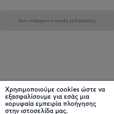
Δεν υπάρχουν ενεργές εκδηλώσεις
Χρησιμοποιούμε cookies ώστε να
εξασφαλίσουμε για εσάς μια
κορυφαία εμπειρία πλοήγησης
στην ιστοσελίδα μας.