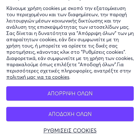
Κάνουμε χρήση cookies με σκοπό την εξατομίκευση
του περιεχομένου και των διαφημίσεων, την παροχή
λειτουργιών μέσων κοινωνικής δικτύωσης και την
ανάλυση της επισκεψιμότητας των ιστοσελίδων μας.
Σας δίνεται η δυνατότητα για "Απόρριψη όλων" των μη
απαραίτητων cookies, εάν δεν συμφωνείτε με τη
χρήση τους, ή μπορείτε να ορίσετε τις δικές σας
προτιμήσεις, κάνοντας κλικ στο "Ρυθμίσεις cookies".
Διαφορετικά, εάν συμφωνείτε με τη χρήση των cookies,
παρακαλούμε όπως επιλέξετε "Αποδοχή όλων".Για
περισσότερες σχετικές πληροφορίες, ανατρέξτε στην
πολιτική μας για τα cookies
.
ΑΠΟΡΡΙΨΗ ΟΛΩΝ
ΑΠΟΔΟΧΗ ΟΛΩΝ
ΡΥΘΜΙΣΕΙΣ COOKIES