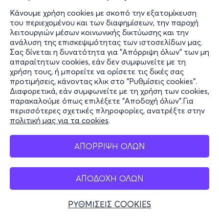
Κάνουμε χρήση cookies με σκοπό την εξατομίκευση
του περιεχομένου και των διαφημίσεων, την παροχή
λειτουργιών μέσων κοινωνικής δικτύωσης και την
ανάλυση της επισκεψιμότητας των ιστοσελίδων μας.
Σας δίνεται η δυνατότητα για "Απόρριψη όλων" των μη
απαραίτητων cookies, εάν δεν συμφωνείτε με τη
χρήση τους, ή μπορείτε να ορίσετε τις δικές σας
προτιμήσεις, κάνοντας κλικ στο "Ρυθμίσεις cookies".
Διαφορετικά, εάν συμφωνείτε με τη χρήση των cookies,
παρακαλούμε όπως επιλέξετε "Αποδοχή όλων".Για
περισσότερες σχετικές πληροφορίες, ανατρέξτε στην
πολιτική μας για τα cookies
.
ΑΠΟΡΡΙΨΗ ΟΛΩΝ
ΑΠΟΔΟΧΗ ΟΛΩΝ
ΡΥΘΜΙΣΕΙΣ COOKIES