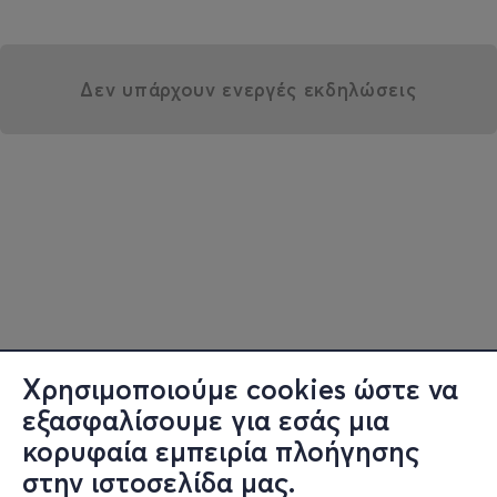
Δεν υπάρχουν ενεργές εκδηλώσεις
Χρησιμοποιούμε cookies ώστε να
εξασφαλίσουμε για εσάς μια
κορυφαία εμπειρία πλοήγησης
στην ιστοσελίδα μας.