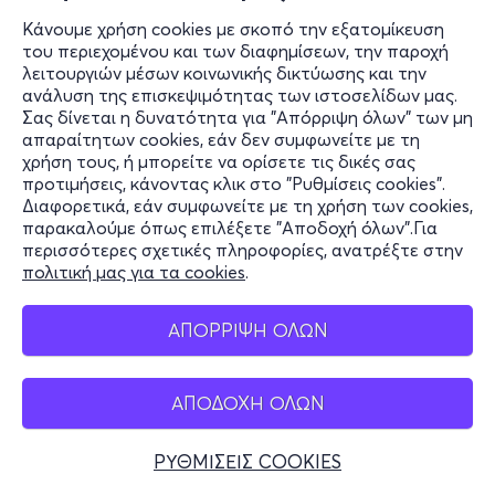
Κάνουμε χρήση cookies με σκοπό την εξατομίκευση
του περιεχομένου και των διαφημίσεων, την παροχή
λειτουργιών μέσων κοινωνικής δικτύωσης και την
ανάλυση της επισκεψιμότητας των ιστοσελίδων μας.
Σας δίνεται η δυνατότητα για "Απόρριψη όλων" των μη
απαραίτητων cookies, εάν δεν συμφωνείτε με τη
χρήση τους, ή μπορείτε να ορίσετε τις δικές σας
προτιμήσεις, κάνοντας κλικ στο "Ρυθμίσεις cookies".
Διαφορετικά, εάν συμφωνείτε με τη χρήση των cookies,
παρακαλούμε όπως επιλέξετε "Αποδοχή όλων".Για
περισσότερες σχετικές πληροφορίες, ανατρέξτε στην
πολιτική μας για τα cookies
.
ΑΠΟΡΡΙΨΗ ΟΛΩΝ
ΑΠΟΔΟΧΗ ΟΛΩΝ
ΡΥΘΜΙΣΕΙΣ COOKIES