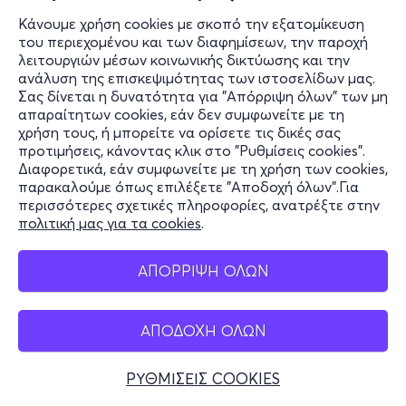
Κάνουμε χρήση cookies με σκοπό την εξατομίκευση
του περιεχομένου και των διαφημίσεων, την παροχή
λειτουργιών μέσων κοινωνικής δικτύωσης και την
ανάλυση της επισκεψιμότητας των ιστοσελίδων μας.
Σας δίνεται η δυνατότητα για "Απόρριψη όλων" των μη
απαραίτητων cookies, εάν δεν συμφωνείτε με τη
χρήση τους, ή μπορείτε να ορίσετε τις δικές σας
προτιμήσεις, κάνοντας κλικ στο "Ρυθμίσεις cookies".
Διαφορετικά, εάν συμφωνείτε με τη χρήση των cookies,
παρακαλούμε όπως επιλέξετε "Αποδοχή όλων".Για
περισσότερες σχετικές πληροφορίες, ανατρέξτε στην
πολιτική μας για τα cookies
.
ΑΠΟΡΡΙΨΗ ΟΛΩΝ
ΑΠΟΔΟΧΗ ΟΛΩΝ
ΡΥΘΜΙΣΕΙΣ COOKIES