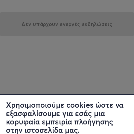
Δεν υπάρχουν ενεργές εκδηλώσεις
Χρησιμοποιούμε cookies ώστε να
εξασφαλίσουμε για εσάς μια
κορυφαία εμπειρία πλοήγησης
στην ιστοσελίδα μας.