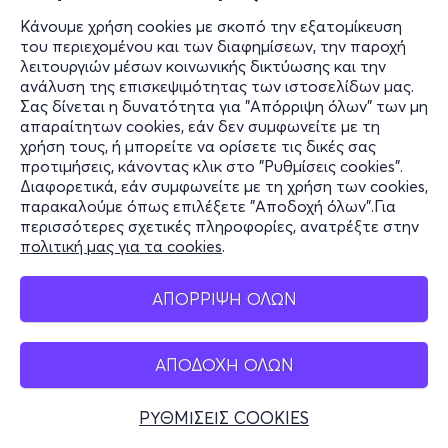
Κάνουμε χρήση cookies με σκοπό την εξατομίκευση
του περιεχομένου και των διαφημίσεων, την παροχή
λειτουργιών μέσων κοινωνικής δικτύωσης και την
ανάλυση της επισκεψιμότητας των ιστοσελίδων μας.
Σας δίνεται η δυνατότητα για "Απόρριψη όλων" των μη
απαραίτητων cookies, εάν δεν συμφωνείτε με τη
χρήση τους, ή μπορείτε να ορίσετε τις δικές σας
προτιμήσεις, κάνοντας κλικ στο "Ρυθμίσεις cookies".
Διαφορετικά, εάν συμφωνείτε με τη χρήση των cookies,
παρακαλούμε όπως επιλέξετε "Αποδοχή όλων".Για
περισσότερες σχετικές πληροφορίες, ανατρέξτε στην
πολιτική μας για τα cookies
.
ΑΠΟΡΡΙΨΗ ΟΛΩΝ
ΑΠΟΔΟΧΗ ΟΛΩΝ
ΡΥΘΜΙΣΕΙΣ COOKIES