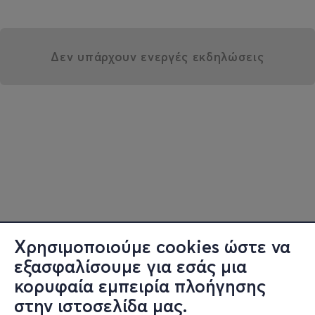
Δεν υπάρχουν ενεργές εκδηλώσεις
Χρησιμοποιούμε cookies ώστε να
εξασφαλίσουμε για εσάς μια
κορυφαία εμπειρία πλοήγησης
στην ιστοσελίδα μας.