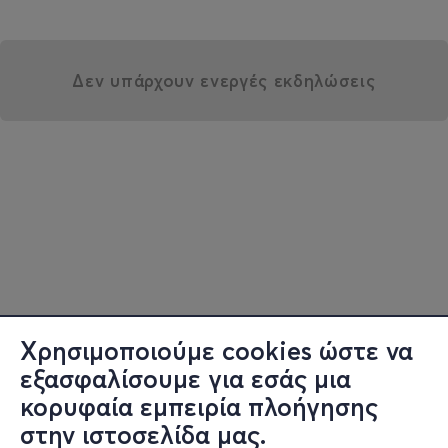
Δεν υπάρχουν ενεργές εκδηλώσεις
Χρησιμοποιούμε cookies ώστε να
εξασφαλίσουμε για εσάς μια
κορυφαία εμπειρία πλοήγησης
στην ιστοσελίδα μας.