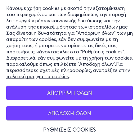
Κάνουμε χρήση cookies με σκοπό την εξατομίκευση
του περιεχομένου και των διαφημίσεων, την παροχή
λειτουργιών μέσων κοινωνικής δικτύωσης και την
ανάλυση της επισκεψιμότητας των ιστοσελίδων μας.
Σας δίνεται η δυνατότητα για "Απόρριψη όλων" των μη
απαραίτητων cookies, εάν δεν συμφωνείτε με τη
χρήση τους, ή μπορείτε να ορίσετε τις δικές σας
προτιμήσεις, κάνοντας κλικ στο "Ρυθμίσεις cookies".
Διαφορετικά, εάν συμφωνείτε με τη χρήση των cookies,
παρακαλούμε όπως επιλέξετε "Αποδοχή όλων".Για
περισσότερες σχετικές πληροφορίες, ανατρέξτε στην
πολιτική μας για τα cookies
.
ΑΠΟΡΡΙΨΗ ΟΛΩΝ
ΑΠΟΔΟΧΗ ΟΛΩΝ
ΡΥΘΜΙΣΕΙΣ COOKIES