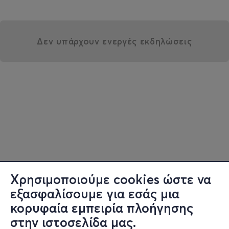
Δεν υπάρχουν ενεργές εκδηλώσεις
Χρησιμοποιούμε cookies ώστε να
εξασφαλίσουμε για εσάς μια
κορυφαία εμπειρία πλοήγησης
στην ιστοσελίδα μας.