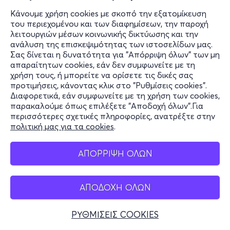
Κάνουμε χρήση cookies με σκοπό την εξατομίκευση
του περιεχομένου και των διαφημίσεων, την παροχή
λειτουργιών μέσων κοινωνικής δικτύωσης και την
ανάλυση της επισκεψιμότητας των ιστοσελίδων μας.
Σας δίνεται η δυνατότητα για "Απόρριψη όλων" των μη
απαραίτητων cookies, εάν δεν συμφωνείτε με τη
χρήση τους, ή μπορείτε να ορίσετε τις δικές σας
προτιμήσεις, κάνοντας κλικ στο "Ρυθμίσεις cookies".
Διαφορετικά, εάν συμφωνείτε με τη χρήση των cookies,
παρακαλούμε όπως επιλέξετε "Αποδοχή όλων".Για
περισσότερες σχετικές πληροφορίες, ανατρέξτε στην
πολιτική μας για τα cookies
.
ΑΠΟΡΡΙΨΗ ΟΛΩΝ
ΑΠΟΔΟΧΗ ΟΛΩΝ
ΡΥΘΜΙΣΕΙΣ COOKIES