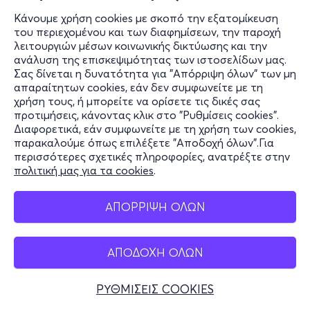
Κάνουμε χρήση cookies με σκοπό την εξατομίκευση
του περιεχομένου και των διαφημίσεων, την παροχή
λειτουργιών μέσων κοινωνικής δικτύωσης και την
ανάλυση της επισκεψιμότητας των ιστοσελίδων μας.
Σας δίνεται η δυνατότητα για "Απόρριψη όλων" των μη
απαραίτητων cookies, εάν δεν συμφωνείτε με τη
χρήση τους, ή μπορείτε να ορίσετε τις δικές σας
προτιμήσεις, κάνοντας κλικ στο "Ρυθμίσεις cookies".
Διαφορετικά, εάν συμφωνείτε με τη χρήση των cookies,
παρακαλούμε όπως επιλέξετε "Αποδοχή όλων".Για
περισσότερες σχετικές πληροφορίες, ανατρέξτε στην
πολιτική μας για τα cookies
.
ΑΠΟΡΡΙΨΗ ΟΛΩΝ
ΑΠΟΔΟΧΗ ΟΛΩΝ
ΡΥΘΜΙΣΕΙΣ COOKIES