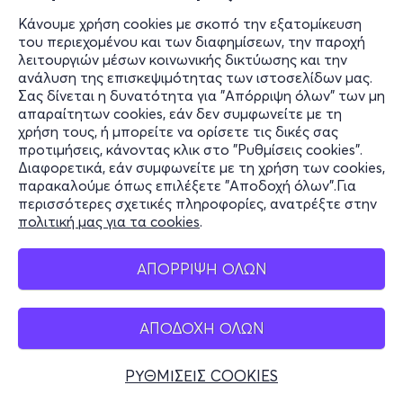
Κάνουμε χρήση cookies με σκοπό την εξατομίκευση
του περιεχομένου και των διαφημίσεων, την παροχή
λειτουργιών μέσων κοινωνικής δικτύωσης και την
ανάλυση της επισκεψιμότητας των ιστοσελίδων μας.
Σας δίνεται η δυνατότητα για "Απόρριψη όλων" των μη
απαραίτητων cookies, εάν δεν συμφωνείτε με τη
χρήση τους, ή μπορείτε να ορίσετε τις δικές σας
προτιμήσεις, κάνοντας κλικ στο "Ρυθμίσεις cookies".
Διαφορετικά, εάν συμφωνείτε με τη χρήση των cookies,
παρακαλούμε όπως επιλέξετε "Αποδοχή όλων".Για
περισσότερες σχετικές πληροφορίες, ανατρέξτε στην
πολιτική μας για τα cookies
.
ΑΠΟΡΡΙΨΗ ΟΛΩΝ
ΑΠΟΔΟΧΗ ΟΛΩΝ
ΡΥΘΜΙΣΕΙΣ COOKIES