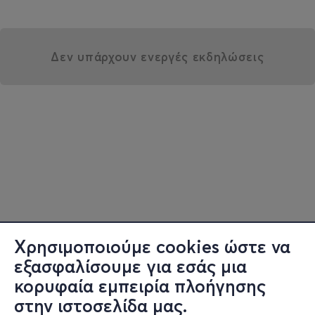
Δεν υπάρχουν ενεργές εκδηλώσεις
Χρησιμοποιούμε cookies ώστε να
εξασφαλίσουμε για εσάς μια
κορυφαία εμπειρία πλοήγησης
στην ιστοσελίδα μας.