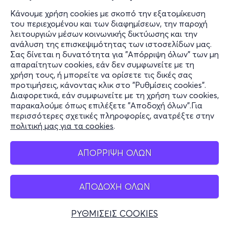
Κάνουμε χρήση cookies με σκοπό την εξατομίκευση
του περιεχομένου και των διαφημίσεων, την παροχή
λειτουργιών μέσων κοινωνικής δικτύωσης και την
ανάλυση της επισκεψιμότητας των ιστοσελίδων μας.
Σας δίνεται η δυνατότητα για "Απόρριψη όλων" των μη
απαραίτητων cookies, εάν δεν συμφωνείτε με τη
χρήση τους, ή μπορείτε να ορίσετε τις δικές σας
προτιμήσεις, κάνοντας κλικ στο "Ρυθμίσεις cookies".
Διαφορετικά, εάν συμφωνείτε με τη χρήση των cookies,
παρακαλούμε όπως επιλέξετε "Αποδοχή όλων".Για
περισσότερες σχετικές πληροφορίες, ανατρέξτε στην
πολιτική μας για τα cookies
.
ΑΠΟΡΡΙΨΗ ΟΛΩΝ
ΑΠΟΔΟΧΗ ΟΛΩΝ
ΡΥΘΜΙΣΕΙΣ COOKIES