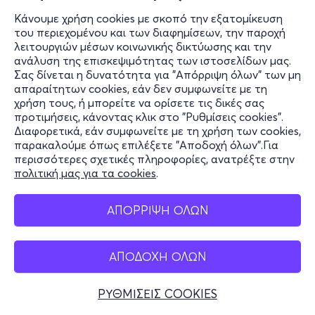
Κάνουμε χρήση cookies με σκοπό την εξατομίκευση
του περιεχομένου και των διαφημίσεων, την παροχή
λειτουργιών μέσων κοινωνικής δικτύωσης και την
ανάλυση της επισκεψιμότητας των ιστοσελίδων μας.
Σας δίνεται η δυνατότητα για "Απόρριψη όλων" των μη
απαραίτητων cookies, εάν δεν συμφωνείτε με τη
χρήση τους, ή μπορείτε να ορίσετε τις δικές σας
προτιμήσεις, κάνοντας κλικ στο "Ρυθμίσεις cookies".
Διαφορετικά, εάν συμφωνείτε με τη χρήση των cookies,
παρακαλούμε όπως επιλέξετε "Αποδοχή όλων".Για
περισσότερες σχετικές πληροφορίες, ανατρέξτε στην
πολιτική μας για τα cookies
.
ΑΠΟΡΡΙΨΗ ΟΛΩΝ
ΑΠΟΔΟΧΗ ΟΛΩΝ
ΡΥΘΜΙΣΕΙΣ COOKIES