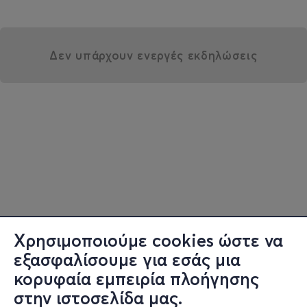
Δεν υπάρχουν ενεργές εκδηλώσεις
Χρησιμοποιούμε cookies ώστε να
εξασφαλίσουμε για εσάς μια
κορυφαία εμπειρία πλοήγησης
στην ιστοσελίδα μας.