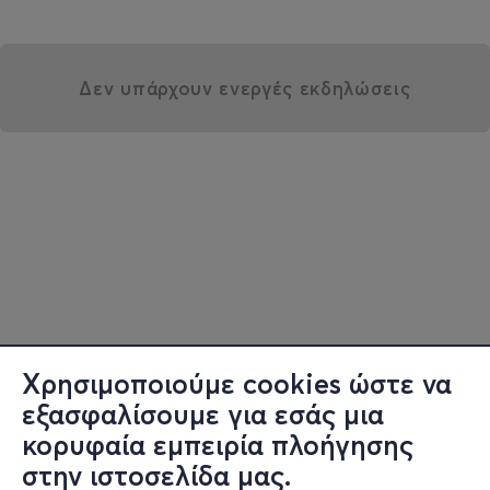
Δεν υπάρχουν ενεργές εκδηλώσεις
Χρησιμοποιούμε cookies ώστε να
εξασφαλίσουμε για εσάς μια
κορυφαία εμπειρία πλοήγησης
στην ιστοσελίδα μας.