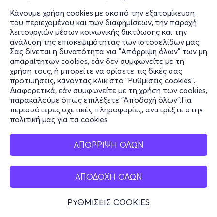
Κάνουμε χρήση cookies με σκοπό την εξατομίκευση
του περιεχομένου και των διαφημίσεων, την παροχή
λειτουργιών μέσων κοινωνικής δικτύωσης και την
ανάλυση της επισκεψιμότητας των ιστοσελίδων μας.
Σας δίνεται η δυνατότητα για "Απόρριψη όλων" των μη
απαραίτητων cookies, εάν δεν συμφωνείτε με τη
χρήση τους, ή μπορείτε να ορίσετε τις δικές σας
προτιμήσεις, κάνοντας κλικ στο "Ρυθμίσεις cookies".
Διαφορετικά, εάν συμφωνείτε με τη χρήση των cookies,
παρακαλούμε όπως επιλέξετε "Αποδοχή όλων".Για
περισσότερες σχετικές πληροφορίες, ανατρέξτε στην
πολιτική μας για τα cookies
.
ΑΠΟΡΡΙΨΗ ΟΛΩΝ
ΑΠΟΔΟΧΗ ΟΛΩΝ
ΡΥΘΜΙΣΕΙΣ COOKIES