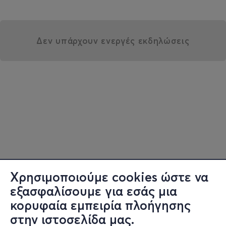
Δεν υπάρχουν ενεργές εκδηλώσεις
Χρησιμοποιούμε cookies ώστε να
εξασφαλίσουμε για εσάς μια
κορυφαία εμπειρία πλοήγησης
στην ιστοσελίδα μας.