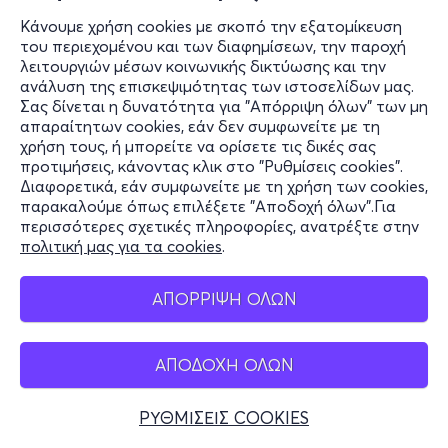
Κάνουμε χρήση cookies με σκοπό την εξατομίκευση
του περιεχομένου και των διαφημίσεων, την παροχή
λειτουργιών μέσων κοινωνικής δικτύωσης και την
ανάλυση της επισκεψιμότητας των ιστοσελίδων μας.
Σας δίνεται η δυνατότητα για "Απόρριψη όλων" των μη
απαραίτητων cookies, εάν δεν συμφωνείτε με τη
χρήση τους, ή μπορείτε να ορίσετε τις δικές σας
προτιμήσεις, κάνοντας κλικ στο "Ρυθμίσεις cookies".
Διαφορετικά, εάν συμφωνείτε με τη χρήση των cookies,
παρακαλούμε όπως επιλέξετε "Αποδοχή όλων".Για
περισσότερες σχετικές πληροφορίες, ανατρέξτε στην
πολιτική μας για τα cookies
.
ΑΠΟΡΡΙΨΗ ΟΛΩΝ
ΑΠΟΔΟΧΗ ΟΛΩΝ
ΡΥΘΜΙΣΕΙΣ COOKIES