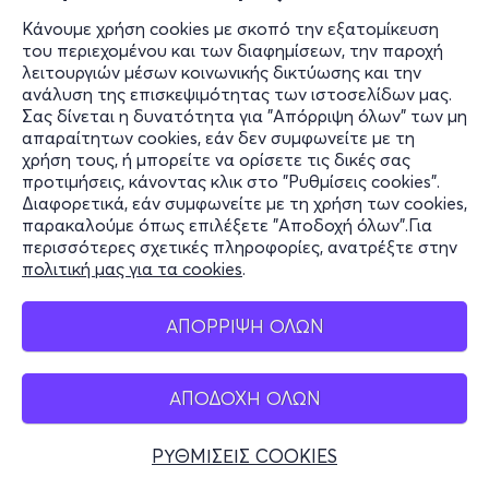
Κάνουμε χρήση cookies με σκοπό την εξατομίκευση
του περιεχομένου και των διαφημίσεων, την παροχή
λειτουργιών μέσων κοινωνικής δικτύωσης και την
ανάλυση της επισκεψιμότητας των ιστοσελίδων μας.
Σας δίνεται η δυνατότητα για "Απόρριψη όλων" των μη
απαραίτητων cookies, εάν δεν συμφωνείτε με τη
χρήση τους, ή μπορείτε να ορίσετε τις δικές σας
προτιμήσεις, κάνοντας κλικ στο "Ρυθμίσεις cookies".
Διαφορετικά, εάν συμφωνείτε με τη χρήση των cookies,
παρακαλούμε όπως επιλέξετε "Αποδοχή όλων".Για
περισσότερες σχετικές πληροφορίες, ανατρέξτε στην
πολιτική μας για τα cookies
.
ΑΠΟΡΡΙΨΗ ΟΛΩΝ
ΑΠΟΔΟΧΗ ΟΛΩΝ
ΡΥΘΜΙΣΕΙΣ COOKIES