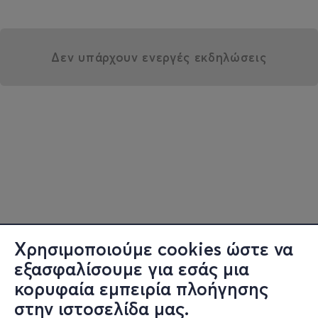
Δεν υπάρχουν ενεργές εκδηλώσεις
Χρησιμοποιούμε cookies ώστε να
εξασφαλίσουμε για εσάς μια
κορυφαία εμπειρία πλοήγησης
στην ιστοσελίδα μας.