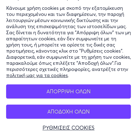
Κάνουμε χρήση cookies με σκοπό την εξατομίκευση
του περιεχομένου και των διαφημίσεων, την παροχή
λειτουργιών μέσων κοινωνικής δικτύωσης και την
ανάλυση της επισκεψιμότητας των ιστοσελίδων μας.
Σας δίνεται η δυνατότητα για "Απόρριψη όλων" των μη
απαραίτητων cookies, εάν δεν συμφωνείτε με τη
χρήση τους, ή μπορείτε να ορίσετε τις δικές σας
προτιμήσεις, κάνοντας κλικ στο "Ρυθμίσεις cookies".
Διαφορετικά, εάν συμφωνείτε με τη χρήση των cookies,
παρακαλούμε όπως επιλέξετε "Αποδοχή όλων".Για
περισσότερες σχετικές πληροφορίες, ανατρέξτε στην
πολιτική μας για τα cookies
.
ΑΠΟΡΡΙΨΗ ΟΛΩΝ
ΑΠΟΔΟΧΗ ΟΛΩΝ
ΡΥΘΜΙΣΕΙΣ COOKIES