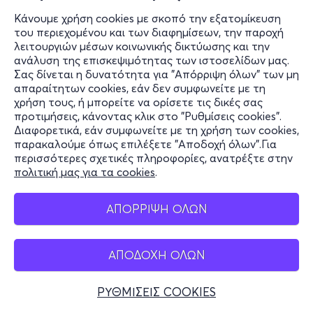
Κάνουμε χρήση cookies με σκοπό την εξατομίκευση
του περιεχομένου και των διαφημίσεων, την παροχή
λειτουργιών μέσων κοινωνικής δικτύωσης και την
ανάλυση της επισκεψιμότητας των ιστοσελίδων μας.
Σας δίνεται η δυνατότητα για "Απόρριψη όλων" των μη
απαραίτητων cookies, εάν δεν συμφωνείτε με τη
χρήση τους, ή μπορείτε να ορίσετε τις δικές σας
προτιμήσεις, κάνοντας κλικ στο "Ρυθμίσεις cookies".
Διαφορετικά, εάν συμφωνείτε με τη χρήση των cookies,
παρακαλούμε όπως επιλέξετε "Αποδοχή όλων".Για
περισσότερες σχετικές πληροφορίες, ανατρέξτε στην
πολιτική μας για τα cookies
.
ΑΠΟΡΡΙΨΗ ΟΛΩΝ
ΑΠΟΔΟΧΗ ΟΛΩΝ
ΡΥΘΜΙΣΕΙΣ COOKIES