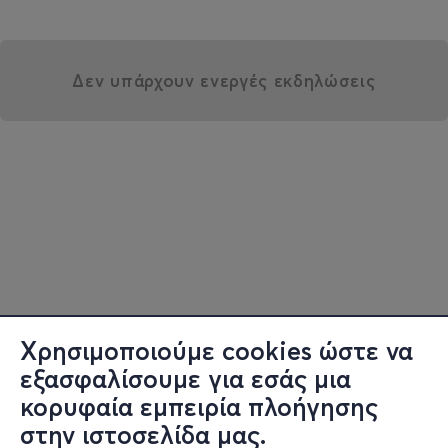
Δεν υπάρχουν ενεργές εκδηλώσεις
Χρησιμοποιούμε cookies ώστε να
εξασφαλίσουμε για εσάς μια
κορυφαία εμπειρία πλοήγησης
στην ιστοσελίδα μας.