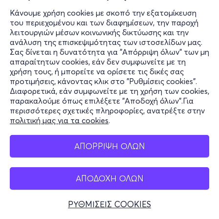
Κάνουμε χρήση cookies με σκοπό την εξατομίκευση
του περιεχομένου και των διαφημίσεων, την παροχή
λειτουργιών μέσων κοινωνικής δικτύωσης και την
ανάλυση της επισκεψιμότητας των ιστοσελίδων μας.
Σας δίνεται η δυνατότητα για "Απόρριψη όλων" των μη
απαραίτητων cookies, εάν δεν συμφωνείτε με τη
χρήση τους, ή μπορείτε να ορίσετε τις δικές σας
προτιμήσεις, κάνοντας κλικ στο "Ρυθμίσεις cookies".
Διαφορετικά, εάν συμφωνείτε με τη χρήση των cookies,
παρακαλούμε όπως επιλέξετε "Αποδοχή όλων".Για
περισσότερες σχετικές πληροφορίες, ανατρέξτε στην
πολιτική μας για τα cookies
.
ΑΠΟΡΡΙΨΗ ΟΛΩΝ
ΑΠΟΔΟΧΗ ΟΛΩΝ
ΡΥΘΜΙΣΕΙΣ COOKIES