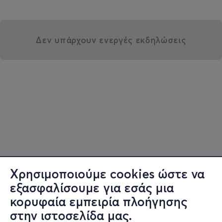
Δεν υπάρχουν ενεργές εκδηλώσεις
Χρησιμοποιούμε cookies ώστε να
εξασφαλίσουμε για εσάς μια
κορυφαία εμπειρία πλοήγησης
στην ιστοσελίδα μας.