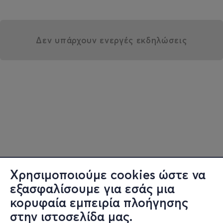
Δεν υπάρχουν ενεργές εκδηλώσεις
Χρησιμοποιούμε cookies ώστε να
εξασφαλίσουμε για εσάς μια
κορυφαία εμπειρία πλοήγησης
στην ιστοσελίδα μας.