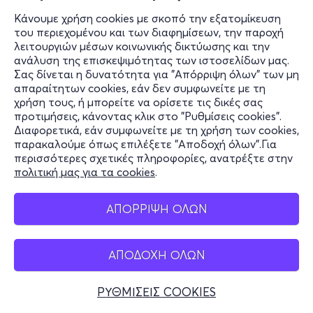
Κάνουμε χρήση cookies με σκοπό την εξατομίκευση
του περιεχομένου και των διαφημίσεων, την παροχή
λειτουργιών μέσων κοινωνικής δικτύωσης και την
ανάλυση της επισκεψιμότητας των ιστοσελίδων μας.
Σας δίνεται η δυνατότητα για "Απόρριψη όλων" των μη
απαραίτητων cookies, εάν δεν συμφωνείτε με τη
χρήση τους, ή μπορείτε να ορίσετε τις δικές σας
προτιμήσεις, κάνοντας κλικ στο "Ρυθμίσεις cookies".
Διαφορετικά, εάν συμφωνείτε με τη χρήση των cookies,
παρακαλούμε όπως επιλέξετε "Αποδοχή όλων".Για
περισσότερες σχετικές πληροφορίες, ανατρέξτε στην
πολιτική μας για τα cookies
.
ΑΠΟΡΡΙΨΗ ΟΛΩΝ
ΑΠΟΔΟΧΗ ΟΛΩΝ
ΡΥΘΜΙΣΕΙΣ COOKIES