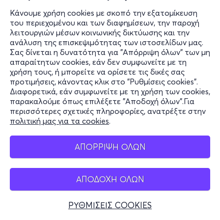
Κάνουμε χρήση cookies με σκοπό την εξατομίκευση
του περιεχομένου και των διαφημίσεων, την παροχή
λειτουργιών μέσων κοινωνικής δικτύωσης και την
ανάλυση της επισκεψιμότητας των ιστοσελίδων μας.
Σας δίνεται η δυνατότητα για "Απόρριψη όλων" των μη
απαραίτητων cookies, εάν δεν συμφωνείτε με τη
χρήση τους, ή μπορείτε να ορίσετε τις δικές σας
προτιμήσεις, κάνοντας κλικ στο "Ρυθμίσεις cookies".
Διαφορετικά, εάν συμφωνείτε με τη χρήση των cookies,
παρακαλούμε όπως επιλέξετε "Αποδοχή όλων".Για
περισσότερες σχετικές πληροφορίες, ανατρέξτε στην
πολιτική μας για τα cookies
.
ΑΠΟΡΡΙΨΗ ΟΛΩΝ
ΑΠΟΔΟΧΗ ΟΛΩΝ
ΡΥΘΜΙΣΕΙΣ COOKIES