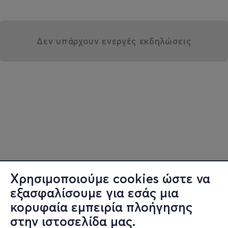
Δεν υπάρχουν ενεργές εκδηλώσεις
Χρησιμοποιούμε cookies ώστε να
εξασφαλίσουμε για εσάς μια
κορυφαία εμπειρία πλοήγησης
στην ιστοσελίδα μας.