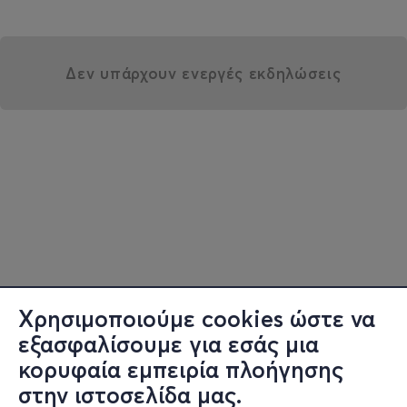
Δεν υπάρχουν ενεργές εκδηλώσεις
Χρησιμοποιούμε cookies ώστε να
εξασφαλίσουμε για εσάς μια
κορυφαία εμπειρία πλοήγησης
στην ιστοσελίδα μας.