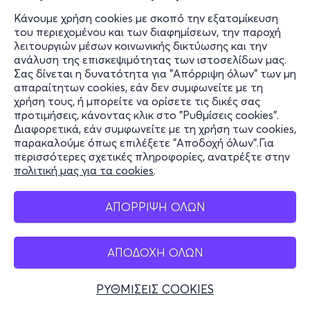
Κάνουμε χρήση cookies με σκοπό την εξατομίκευση
του περιεχομένου και των διαφημίσεων, την παροχή
λειτουργιών μέσων κοινωνικής δικτύωσης και την
ανάλυση της επισκεψιμότητας των ιστοσελίδων μας.
Σας δίνεται η δυνατότητα για "Απόρριψη όλων" των μη
απαραίτητων cookies, εάν δεν συμφωνείτε με τη
χρήση τους, ή μπορείτε να ορίσετε τις δικές σας
προτιμήσεις, κάνοντας κλικ στο "Ρυθμίσεις cookies".
Διαφορετικά, εάν συμφωνείτε με τη χρήση των cookies,
παρακαλούμε όπως επιλέξετε "Αποδοχή όλων".Για
περισσότερες σχετικές πληροφορίες, ανατρέξτε στην
πολιτική μας για τα cookies
.
ΑΠΟΡΡΙΨΗ ΟΛΩΝ
ΑΠΟΔΟΧΗ ΟΛΩΝ
ΡΥΘΜΙΣΕΙΣ COOKIES