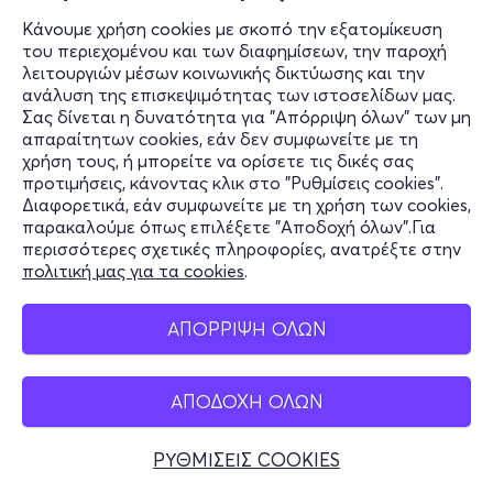
Κάνουμε χρήση cookies με σκοπό την εξατομίκευση
του περιεχομένου και των διαφημίσεων, την παροχή
λειτουργιών μέσων κοινωνικής δικτύωσης και την
ανάλυση της επισκεψιμότητας των ιστοσελίδων μας.
Σας δίνεται η δυνατότητα για "Απόρριψη όλων" των μη
απαραίτητων cookies, εάν δεν συμφωνείτε με τη
χρήση τους, ή μπορείτε να ορίσετε τις δικές σας
προτιμήσεις, κάνοντας κλικ στο "Ρυθμίσεις cookies".
Διαφορετικά, εάν συμφωνείτε με τη χρήση των cookies,
παρακαλούμε όπως επιλέξετε "Αποδοχή όλων".Για
περισσότερες σχετικές πληροφορίες, ανατρέξτε στην
πολιτική μας για τα cookies
.
ΑΠΟΡΡΙΨΗ ΟΛΩΝ
ΑΠΟΔΟΧΗ ΟΛΩΝ
ΡΥΘΜΙΣΕΙΣ COOKIES