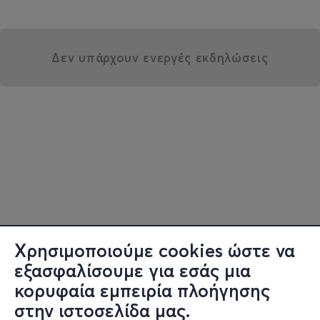
Δεν υπάρχουν ενεργές εκδηλώσεις
Χρησιμοποιούμε cookies ώστε να
εξασφαλίσουμε για εσάς μια
κορυφαία εμπειρία πλοήγησης
στην ιστοσελίδα μας.