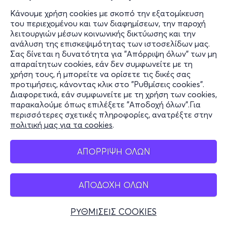
Κάνουμε χρήση cookies με σκοπό την εξατομίκευση
του περιεχομένου και των διαφημίσεων, την παροχή
λειτουργιών μέσων κοινωνικής δικτύωσης και την
ανάλυση της επισκεψιμότητας των ιστοσελίδων μας.
Σας δίνεται η δυνατότητα για "Απόρριψη όλων" των μη
απαραίτητων cookies, εάν δεν συμφωνείτε με τη
χρήση τους, ή μπορείτε να ορίσετε τις δικές σας
προτιμήσεις, κάνοντας κλικ στο "Ρυθμίσεις cookies".
Διαφορετικά, εάν συμφωνείτε με τη χρήση των cookies,
παρακαλούμε όπως επιλέξετε "Αποδοχή όλων".Για
περισσότερες σχετικές πληροφορίες, ανατρέξτε στην
πολιτική μας για τα cookies
.
ΑΠΟΡΡΙΨΗ ΟΛΩΝ
ΑΠΟΔΟΧΗ ΟΛΩΝ
ΡΥΘΜΙΣΕΙΣ COOKIES