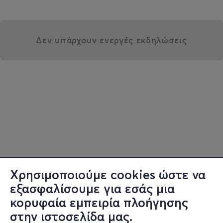
Δεν υπάρχουν ενεργές εκδηλώσεις
Χρησιμοποιούμε cookies ώστε να
εξασφαλίσουμε για εσάς μια
κορυφαία εμπειρία πλοήγησης
στην ιστοσελίδα μας.