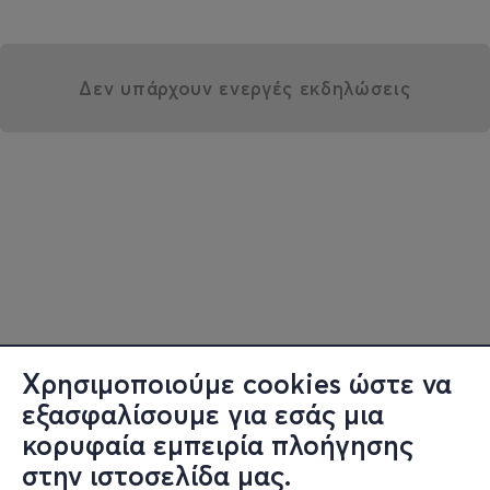
Δεν υπάρχουν ενεργές εκδηλώσεις
Χρησιμοποιούμε cookies ώστε να
εξασφαλίσουμε για εσάς μια
κορυφαία εμπειρία πλοήγησης
στην ιστοσελίδα μας.