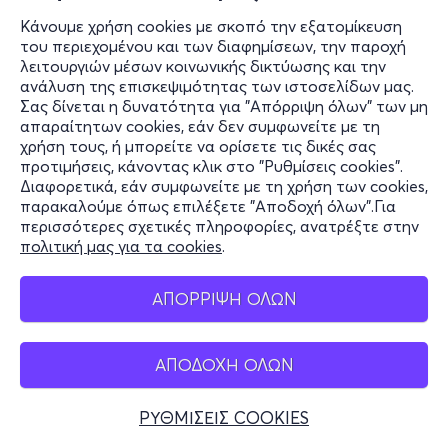
Κάνουμε χρήση cookies με σκοπό την εξατομίκευση
του περιεχομένου και των διαφημίσεων, την παροχή
λειτουργιών μέσων κοινωνικής δικτύωσης και την
ανάλυση της επισκεψιμότητας των ιστοσελίδων μας.
Σας δίνεται η δυνατότητα για "Απόρριψη όλων" των μη
απαραίτητων cookies, εάν δεν συμφωνείτε με τη
χρήση τους, ή μπορείτε να ορίσετε τις δικές σας
προτιμήσεις, κάνοντας κλικ στο "Ρυθμίσεις cookies".
Διαφορετικά, εάν συμφωνείτε με τη χρήση των cookies,
παρακαλούμε όπως επιλέξετε "Αποδοχή όλων".Για
περισσότερες σχετικές πληροφορίες, ανατρέξτε στην
πολιτική μας για τα cookies
.
ΑΠΟΡΡΙΨΗ ΟΛΩΝ
ΑΠΟΔΟΧΗ ΟΛΩΝ
ΡΥΘΜΙΣΕΙΣ COOKIES