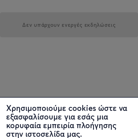
Δεν υπάρχουν ενεργές εκδηλώσεις
Χρησιμοποιούμε cookies ώστε να
εξασφαλίσουμε για εσάς μια
κορυφαία εμπειρία πλοήγησης
στην ιστοσελίδα μας.