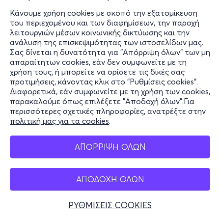
Κάνουμε χρήση cookies με σκοπό την εξατομίκευση
του περιεχομένου και των διαφημίσεων, την παροχή
λειτουργιών μέσων κοινωνικής δικτύωσης και την
ανάλυση της επισκεψιμότητας των ιστοσελίδων μας.
Σας δίνεται η δυνατότητα για "Απόρριψη όλων" των μη
απαραίτητων cookies, εάν δεν συμφωνείτε με τη
χρήση τους, ή μπορείτε να ορίσετε τις δικές σας
προτιμήσεις, κάνοντας κλικ στο "Ρυθμίσεις cookies".
Διαφορετικά, εάν συμφωνείτε με τη χρήση των cookies,
παρακαλούμε όπως επιλέξετε "Αποδοχή όλων".Για
περισσότερες σχετικές πληροφορίες, ανατρέξτε στην
πολιτική μας για τα cookies
.
ΑΠΟΡΡΙΨΗ ΟΛΩΝ
ΑΠΟΔΟΧΗ ΟΛΩΝ
ΡΥΘΜΙΣΕΙΣ COOKIES