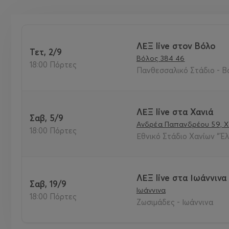
ΛΕΞ live στον Βόλο
Τετ, 2/9
Βόλος 384 46
18:00 Πόρτες
Πανθεσσαλικό Στάδιο - Β
ΛΕΞ live στα Χανιά
Σαβ, 5/9
Ανδρέα Παπανδρέου 59, Χ
18:00 Πόρτες
Εθνικό Στάδιο Χανίων “Έλ
ΛΕΞ live στα Ιωάννινα
Σαβ, 19/9
Ιωάννινα
18:00 Πόρτες
Ζωσιμάδες - Ιωάννινα