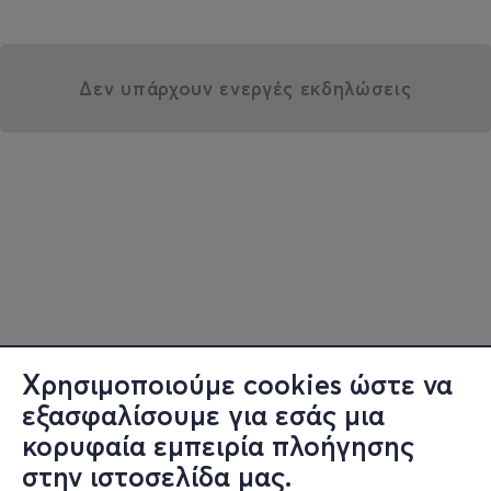
Δεν υπάρχουν ενεργές εκδηλώσεις
Χρησιμοποιούμε cookies ώστε να
εξασφαλίσουμε για εσάς μια
κορυφαία εμπειρία πλοήγησης
στην ιστοσελίδα μας.