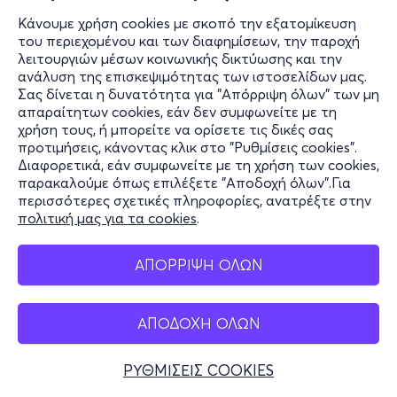
Κάνουμε χρήση cookies με σκοπό την εξατομίκευση
του περιεχομένου και των διαφημίσεων, την παροχή
λειτουργιών μέσων κοινωνικής δικτύωσης και την
ανάλυση της επισκεψιμότητας των ιστοσελίδων μας.
Σας δίνεται η δυνατότητα για "Απόρριψη όλων" των μη
απαραίτητων cookies, εάν δεν συμφωνείτε με τη
χρήση τους, ή μπορείτε να ορίσετε τις δικές σας
προτιμήσεις, κάνοντας κλικ στο "Ρυθμίσεις cookies".
Διαφορετικά, εάν συμφωνείτε με τη χρήση των cookies,
παρακαλούμε όπως επιλέξετε "Αποδοχή όλων".Για
περισσότερες σχετικές πληροφορίες, ανατρέξτε στην
πολιτική μας για τα cookies
.
ΑΠΟΡΡΙΨΗ ΟΛΩΝ
ΑΠΟΔΟΧΗ ΟΛΩΝ
ΡΥΘΜΙΣΕΙΣ COOKIES