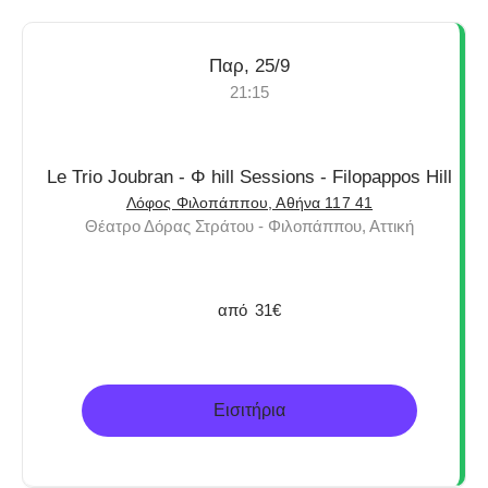
Παρ, 25/9
21:15
Le Trio Joubran - Φ hill Sessions - Filopappos Hill
Λόφος Φιλοπάππου, Αθήνα 117 41
Θέατρο Δόρας Στράτου - Φιλοπάππου, Αττική
από
31€
Εισιτήρια