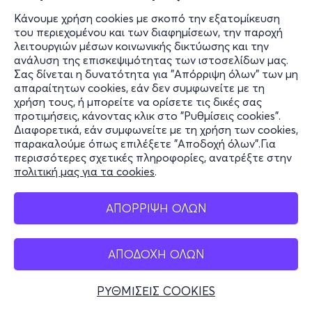
Κάνουμε χρήση cookies με σκοπό την εξατομίκευση
του περιεχομένου και των διαφημίσεων, την παροχή
λειτουργιών μέσων κοινωνικής δικτύωσης και την
ανάλυση της επισκεψιμότητας των ιστοσελίδων μας.
Σας δίνεται η δυνατότητα για "Απόρριψη όλων" των μη
απαραίτητων cookies, εάν δεν συμφωνείτε με τη
χρήση τους, ή μπορείτε να ορίσετε τις δικές σας
προτιμήσεις, κάνοντας κλικ στο "Ρυθμίσεις cookies".
Διαφορετικά, εάν συμφωνείτε με τη χρήση των cookies,
παρακαλούμε όπως επιλέξετε "Αποδοχή όλων".Για
περισσότερες σχετικές πληροφορίες, ανατρέξτε στην
πολιτική μας για τα cookies
.
ΑΠΟΡΡΙΨΗ ΟΛΩΝ
ΑΠΟΔΟΧΗ ΟΛΩΝ
ΡΥΘΜΙΣΕΙΣ COOKIES