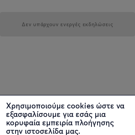
Δεν υπάρχουν ενεργές εκδηλώσεις
Χρησιμοποιούμε cookies ώστε να
εξασφαλίσουμε για εσάς μια
κορυφαία εμπειρία πλοήγησης
στην ιστοσελίδα μας.