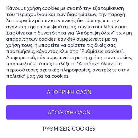
Κάνουμε χρήση cookies με σκοπό την εξατομίκευση
του περιεχομένου και των διαφημίσεων, την παροχή
λειτουργιών μέσων κοινωνικής δικτύωσης και την
ανάλυση της επισκεψιμότητας των ιστοσελίδων μας.
Σας δίνεται η δυνατότητα για "Απόρριψη όλων" των μη
απαραίτητων cookies, εάν δεν συμφωνείτε με τη
χρήση τους, ή μπορείτε να ορίσετε τις δικές σας
προτιμήσεις, κάνοντας κλικ στο "Ρυθμίσεις cookies".
Διαφορετικά, εάν συμφωνείτε με τη χρήση των cookies,
παρακαλούμε όπως επιλέξετε "Αποδοχή όλων".Για
περισσότερες σχετικές πληροφορίες, ανατρέξτε στην
πολιτική μας για τα cookies
.
ΑΠΟΡΡΙΨΗ ΟΛΩΝ
ΑΠΟΔΟΧΗ ΟΛΩΝ
ΡΥΘΜΙΣΕΙΣ COOKIES