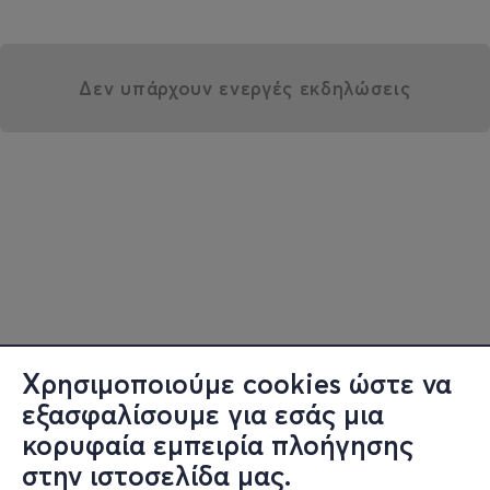
Δεν υπάρχουν ενεργές εκδηλώσεις
Χρησιμοποιούμε cookies ώστε να
εξασφαλίσουμε για εσάς μια
κορυφαία εμπειρία πλοήγησης
στην ιστοσελίδα μας.