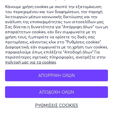
Κάνουμε χρήση cookies με σκοπό την εξατομίκευση
του περιεχομένου και των διαφημίσεων, την παροχή
λειτουργιών μέσων κοινωνικής δικτύωσης και την
ανάλυση της επισκεψιμότητας των ιστοσελίδων μας.
Σας δίνεται η δυνατότητα για "Απόρριψη όλων" των μη
απαραίτητων cookies, εάν δεν συμφωνείτε με τη
χρήση τους, ή μπορείτε να ορίσετε τις δικές σας
προτιμήσεις, κάνοντας κλικ στο "Ρυθμίσεις cookies".
Διαφορετικά, εάν συμφωνείτε με τη χρήση των cookies,
παρακαλούμε όπως επιλέξετε "Αποδοχή όλων".Για
περισσότερες σχετικές πληροφορίες, ανατρέξτε στην
πολιτική μας για τα cookies
.
ΑΠΟΡΡΙΨΗ ΟΛΩΝ
ΑΠΟΔΟΧΗ ΟΛΩΝ
ΡΥΘΜΙΣΕΙΣ COOKIES